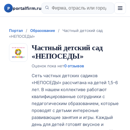
P
portalfirm.ru
Портал
/
Образование
/
Частный детский сад
«НЕПОСЕДЫ»
Частный детский сад
«НЕПОСЕДЫ»
Оценок пока нет
0 отзывов
Сеть частных детских садиков
«НЕПОСЕДЫ» рассчитана на детей 1,5-6
лет. В нашем коллективе работают
квалифицированные сотрудники с
педагогическим образованием, которые
проводят с детьми интересные
развивающие занятия и игры. Каждый
день для детей готовят вкусное и