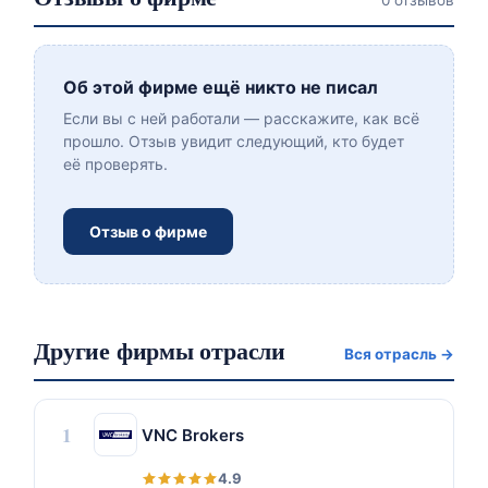
0 отзывов
Об этой фирме ещё никто не писал
Если вы с ней работали — расскажите, как всё
прошло. Отзыв увидит следующий, кто будет
её проверять.
Отзыв о фирме
Другие фирмы отрасли
Вся отрасль →
1
VNC Brokers
4.9