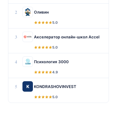
2
Оливин
5.0
3
Акселератор онлайн-школ Accel
5.0
4
Психология 3000
4.9
5
K
KONDRASHOVINVEST
5.0