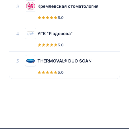
3
Кремлевская стоматология
5.0
4
УГК "Я здорова"
5.0
5
THERMOVAL® DUO SCAN
5.0