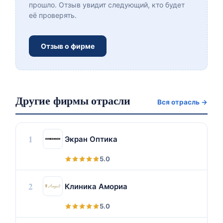
прошло. Отзыв увидит следующий, кто будет
её проверять.
Отзыв о фирме
Другие фирмы отрасли
Вся отрасль →
1
Экран Оптика
5.0
2
Клиника Амориа
5.0