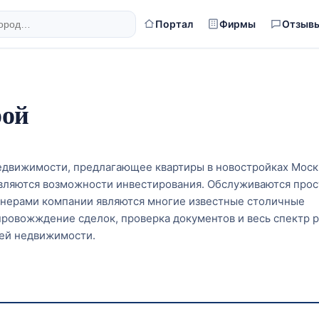
Портал
Фирмы
Отзыв
рой
недвижимости, предлагающее квартиры в новостройках Моск
вляются возможности инвестирования. Обслуживаются про
тнерами компании являются многие известные столичные
ровожждение сделок, проверка документов и весь спектр р
жей недвижимости.