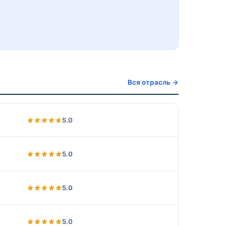
Вся отрасль →
5.0
5.0
5.0
5.0