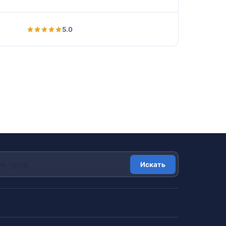
5.0
Искать