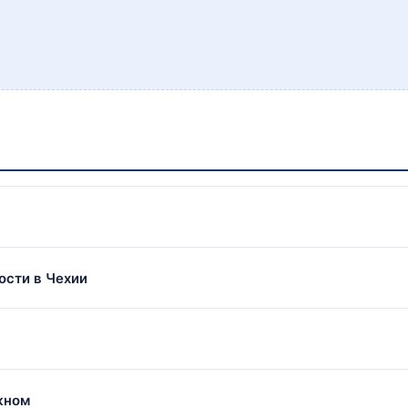
ости в Чехии
жном