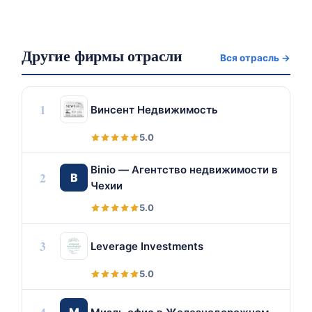
Другие фирмы отрасли
Вся отрасль →
1
Винсент Недвижимость
5.0
Binio — Агентство недвижимости в
2
B
Чехии
5.0
3
Leverage Investments
5.0