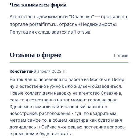
Чем занимается фирма
Агентство недвижимости "Славянка" — профиль на
портале portalfirm.ru, отрасль «Недвижимость».
Репутация складывается из 1 отзыв.
Отзывы о фирме
1 отзыв
Константин
6 апреля 2022 г.
Не так давно перевелся по работе из Москвы в Питер,
ну и естественно нужно было жильем обзаводиться.
Новые коллеги дали наводку на агентство Славянка,
сам-то я естественно на тот момент город не знал.
Здесь мне помогли найти классный вариант в
новостройке, расположение - гуд, по квадратным
метрам самое то, в общем квартира как будто меня
дожидалась :) Сейчас уже решаю последние вопросы
с ремонтом и буду въезжать.