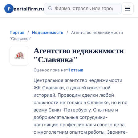
P
portalfirm.ru
Портал
/
Недвижимость
/
Агентство недвижимости
"Славянка"
Агентство недвижимости
"Славянка"
Оценок пока нет
1 отзыв
Центральное агентство недвижимости
ЖК Славянки, с давней известной
историей. Проводим сделки любой
сложности не только в Славянке, но и по
всему Санкт-Петербургу. Опытные и
доброжелательные сотрудники-
настоящие профессионалы своего дела,
с многолетним опытом работы. Звоните-