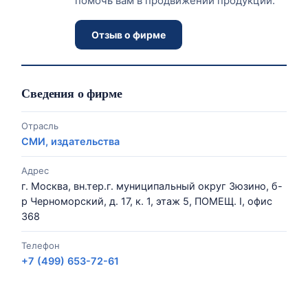
помочь вам в продвижении продукции.
Отзыв о фирме
Сведения о фирме
Отрасль
СМИ, издательства
Адрес
г. Москва, вн.тер.г. муниципальный округ Зюзино, б-
р Черноморский, д. 17, к. 1, этаж 5, ПОМЕЩ. I, офис
368
Телефон
+7 (499) 653-72-61