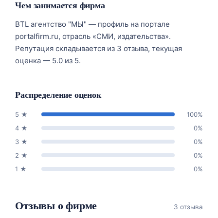
Чем занимается фирма
BTL агентство "МЫ" — профиль на портале
portalfirm.ru, отрасль «СМИ, издательства».
Репутация складывается из 3 отзыва, текущая
оценка — 5.0 из 5.
Распределение оценок
5
★
100
%
4
★
0
%
3
★
0
%
2
★
0
%
1
★
0
%
Отзывы о фирме
3 отзыва