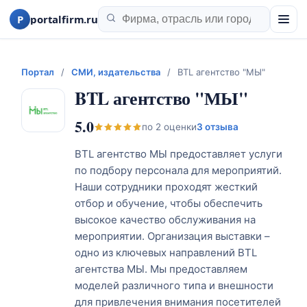
P
portalfirm.ru
Портал
/
СМИ, издательства
/
BTL агентство "МЫ"
BTL агентство "МЫ"
5.0
по
2
оценки
3 отзыва
BTL агентство МЫ предоставляет услуги
по подбору персонала для мероприятий.
Наши сотрудники проходят жесткий
отбор и обучение, чтобы обеспечить
высокое качество обслуживания на
мероприятии. Организация выставки –
одно из ключевых направлений BTL
агентства МЫ. Мы предоставляем
моделей различного типа и внешности
для привлечения внимания посетителей