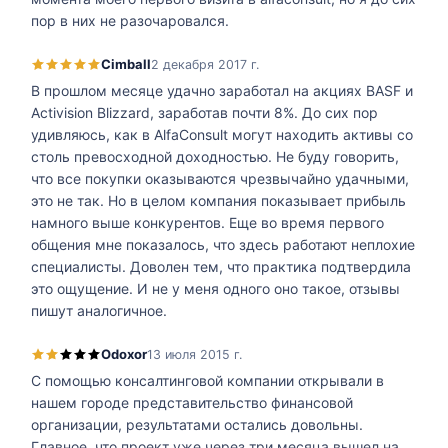
пор в них не разочаровался.
Cimball
2 декабря 2017 г.
В прошлом месяце удачно заработал на акциях BASF и
Activision Blizzard, заработав почти 8%. До сих пор
удивляюсь, как в AlfaConsult могут находить активы со
столь превосходной доходностью. Не буду говорить,
что все покупки оказываются чрезвычайно удачными,
это не так. Но в целом компания показывает прибыль
намного выше конкурентов. Еще во время первого
общения мне показалось, что здесь работают неплохие
специалисты. Доволен тем, что практика подтвердила
это ощущение. И не у меня одного оно такое, отзывы
пишут аналогичное.
Odoxor
13 июля 2015 г.
С помощью консалтинговой компании открывали в
нашем городе представительство финансовой
организации, результатами остались довольны.
Главное, что проект уже через три месяца вышел на