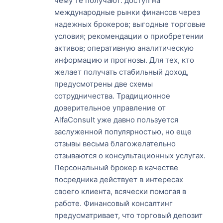
чему те получают: доступ на
международные рынки финансов через
надежных брокеров; выгодные торговые
условия; рекомендации о приобретении
активов; оперативную аналитическую
информацию и прогнозы. Для тех, кто
желает получать стабильный доход,
предусмотрены две схемы
сотрудничества. Традиционное
доверительное управление от
AlfaConsult уже давно пользуется
заслуженной популярностью, но еще
отзывы весьма благожелательно
отзываются о консультационных услугах.
Персональный брокер в качестве
посредника действует в интересах
своего клиента, всячески помогая в
работе. Финансовый консалтинг
предусматривает, что торговый депозит