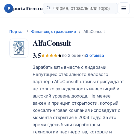
P
portalfirm.ru
Портал
/
Финансы, страхование
/
AlfaConsult
AlfaConsult
3.5
по
2
оценки
3 отзыва
Зарабатывать вместе с лидерами
Репутацию стабильного делового
партнера AlfaConsult отзывы присуждают
не только за надежность инвестиций и
высокий уровень дохода. Не менее
важен и принцип открытости, который
консалтинговая компания исповедует с
момента открытия в 2004 году. За это
время здесь были выработаны
технологии партнерства, которые и