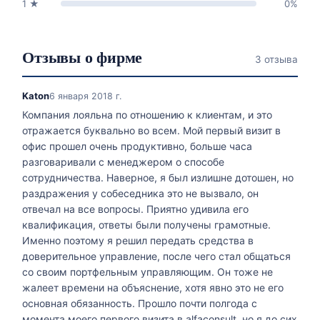
1
★
0
%
Отзывы о фирме
3 отзыва
Katon
6 января 2018 г.
Компания лояльна по отношению к клиентам, и это
отражается буквально во всем. Мой первый визит в
офис прошел очень продуктивно, больше часа
разговаривали с менеджером о способе
сотрудничества. Наверное, я был излишне дотошен, но
раздражения у собеседника это не вызвало, он
отвечал на все вопросы. Приятно удивила его
квалификация, ответы были получены грамотные.
Именно поэтому я решил передать средства в
доверительное управление, после чего стал общаться
со своим портфельным управляющим. Он тоже не
жалеет времени на объяснение, хотя явно это не его
основная обязанность. Прошло почти полгода с
момента моего первого визита в alfaconsult, но я до сих