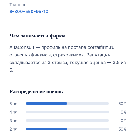
Телефон
8-800-550-95-10
Чем занимается фирма
AlfaConsult — профиль на портале portalfirm.ru,
отрасль «Финансы, страхование». Репутация
складывается из 3 отзыва, текущая оценка — 3.5 из
5.
Распределение оценок
5
★
50
%
4
★
0
%
3
★
0
%
2
★
50
%